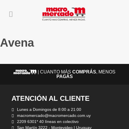
Avena
| CUANTO MÁS
COMPRÁS
, MENOS
PAGÁS
ATENCIÓN AL CLIENTE
Lunes a Domingos de 8:00 a 21:00
macromercado@macromercado.com.uy
2209 6301* 40 líneas en colectivo
San Martín 3222 - Montevideo | Uruguay