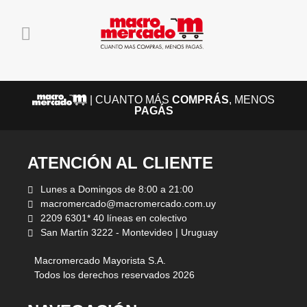
| CUANTO MÁS
COMPRÁS
, MENOS
PAGÁS
ATENCIÓN AL CLIENTE
Lunes a Domingos de 8:00 a 21:00
macromercado@macromercado.com.uy
2209 6301* 40 líneas en colectivo
San Martín 3222 - Montevideo | Uruguay
Macromercado Mayorista S.A.
Todos los derechos reservados 2026