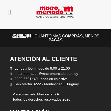
| CUANTO MÁS
COMPRÁS
, MENOS
PAGÁS
ATENCIÓN AL CLIENTE
Lunes a Domingos de 8:00 a 21:00
macromercado@macromercado.com.uy
2209 6301* 40 líneas en colectivo
San Martín 3222 - Montevideo | Uruguay
Macromercado Mayorista S.A.
Todos los derechos reservados 2026