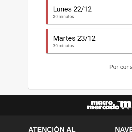
Por cons
ATENCIÓN AL
NAV