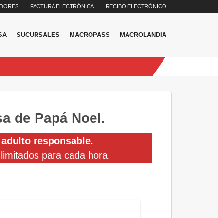
DORES
FACTURA ELECTRÓNICA
RECIBO ELECTRÓNICO
SA
SUCURSALES
MACROPASS
MACROLANDIA
sa de Papá Noel.
 adulto responsable.
 limitados para cada hora.