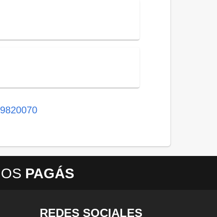
9820070
NOS
PAGÁS
REDES SOCIALES