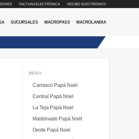
DORES
FACTURA ELECTRÓNICA
RECIBO ELECTRÓNICO
SA
SUCURSALES
MACROPASS
MACROLANDIA
MENU
Carrasco Papá Noel
Central Papá Noel
La Teja Papá Noel
Maldonado Papá Noel
Oeste Papá Noel