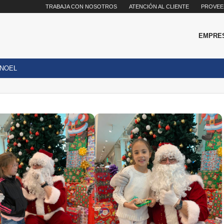
TRABAJA CON NOSOTROS
ATENCIÓN AL CLIENTE
PROVEE
EMPRE
 NOEL