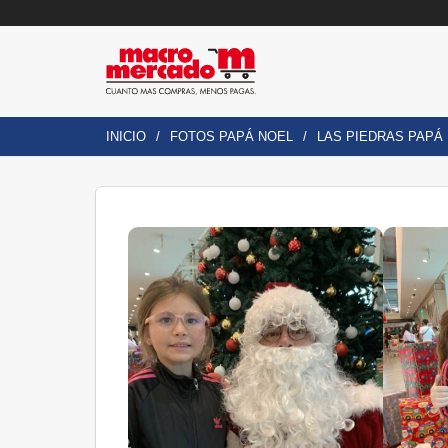
INICIO
FOTOS PAPÁ NOEL
LAS PIEDRAS PAPÁ